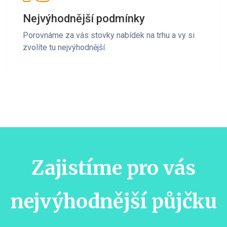
Nejvýhodnější podmínky
Porovnáme za vás stovky nabídek na trhu a vy si
zvolíte tu nejvýhodnější.
Zajistíme pro vás
nejvýhodnější půjčku