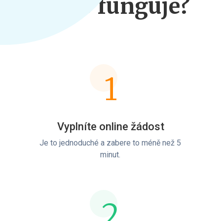
Jak to funguje?
1
Vyplníte online žádost
Je to jednoduché a zabere to méně než 5
minut.
2