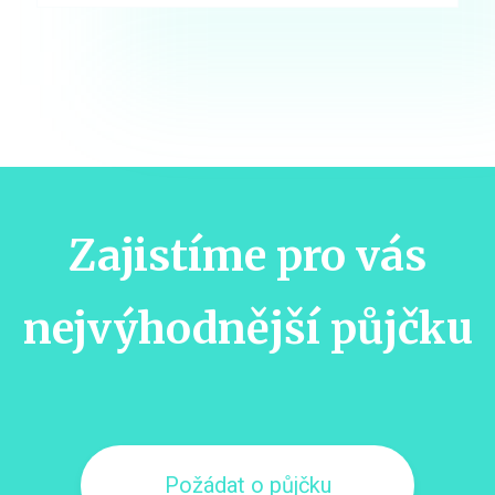
Zajistíme pro vás
nejvýhodnější půjčku
Požádat o půjčku