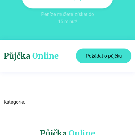
Peníze můžete získat do
15 minut!
Půjčka
Online
Požádat o půjčku
Kategorie:
Půjčka
Online