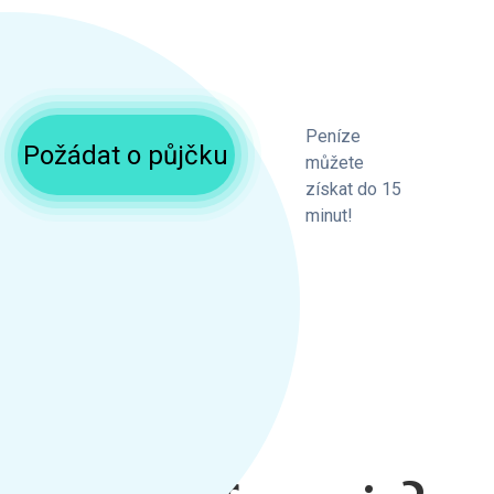
Peníze
Požádat o půjčku
můžete
získat do 15
minut!