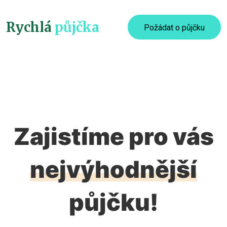
Rychlá
půjčka
Požádat o půjčku
Zajistíme pro vás
nejvýhodnější
půjčku!